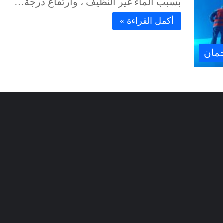
بسبب الماء غير النظيف ، وارتفاع درجة…
أكمل القراءة »
مان